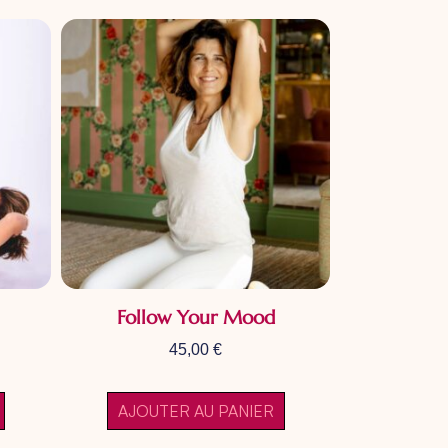
Follow Your Mood
45,00
€
AJOUTER AU PANIER