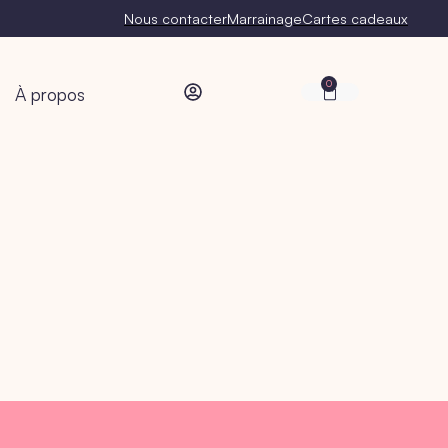
Nous contacter
Marrainage
Cartes cadeaux
0
À propos