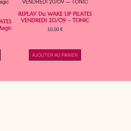
REPLAY Du WAKE UP PILATES
VENDREDI 20/09 – TONIC
ATES
Magic
10,00
€
AJOUTER AU PANIER