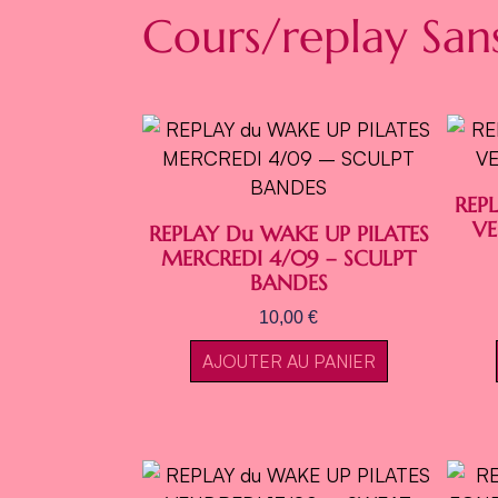
Cours/replay Sa
REP
VE
REPLAY Du WAKE UP PILATES
MERCREDI 4/09 – SCULPT
BANDES
10,00
€
AJOUTER AU PANIER