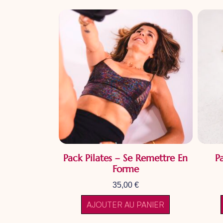
Pack Pilates – Se Remettre En
P
Forme
35,00
€
AJOUTER AU PANIER