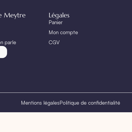
e Meytre
Légales
Panier
Mon compte
n parle
CGV
t
Mentions légales
Politique de confidentialité