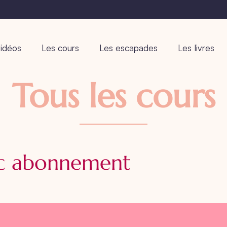
idéos
Les cours
Les escapades
Les livres
Tous les cours
ec abonnement