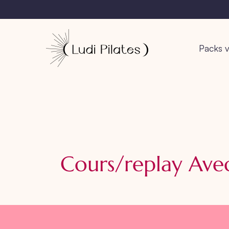
Packs v
Cours/replay Av