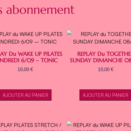
ns abonnement
LAY Du WAKE UP PILATES
REPLAY Du TOGETHE
NDREDI 6/09 – TONIC
SUNDAY DIMANCHE 0
10,00
€
10,00
€
AJOUTER AU PANIER
AJOUTER AU PANIER