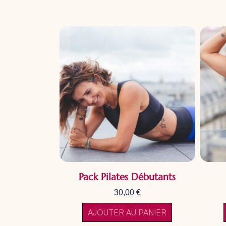
Pack Pilates Débutants
30,00
€
AJOUTER AU PANIER