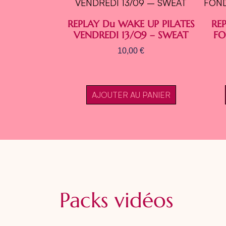
REPLAY Du WAKE UP PILATES
REP
VENDREDI 13/09 – SWEAT
FO
10,00
€
AJOUTER AU PANIER
Packs vidéos