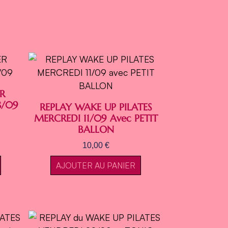
R
8/09
REPLAY WAKE UP PILATES
MERCREDI 11/09 Avec PETIT
BALLON
10,00
€
AJOUTER AU PANIER