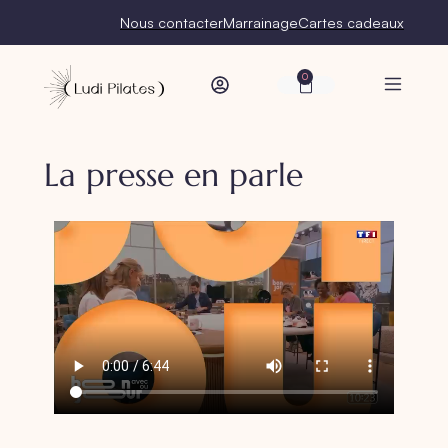
Nous contacter
Marrainage
Cartes cadeaux
0
La presse en parle