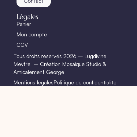
Contact
Légales
Panier
Mon compte
CGV
Tous droits réservés 2026 – Lugdivine
Meytre –
Création Mosaique Studio
&
Amicalement George
Mentions légales
Politique de confidentialité