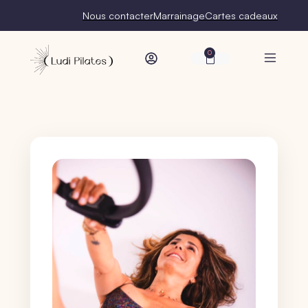
Nous contacter
Marrainage
Cartes cadeaux
0