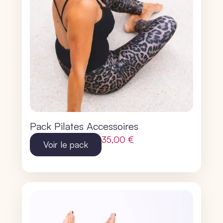
Pack Pilates Accessoires
35,00
€
Voir le pack