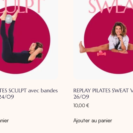
TES SCULPT avec bandes
REPLAY PILATES SWEAT 
 24/09
26/09
10,00
€
nier
Ajouter au panier