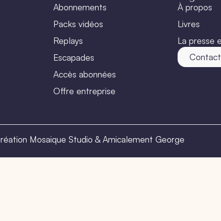
Abonnements
À propos
Packs vidéos
Livres
Replays
La presse e
Contac
Escapades
Accès abonnées
Offre entreprise
réation Mosaique Studio
&
Amicalement George