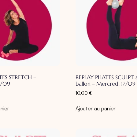
TES STRETCH –
REPLAY PILATES SCULPT a
4/09
ballon – Mercredi 17/09
10,00
€
nier
Ajouter au panier