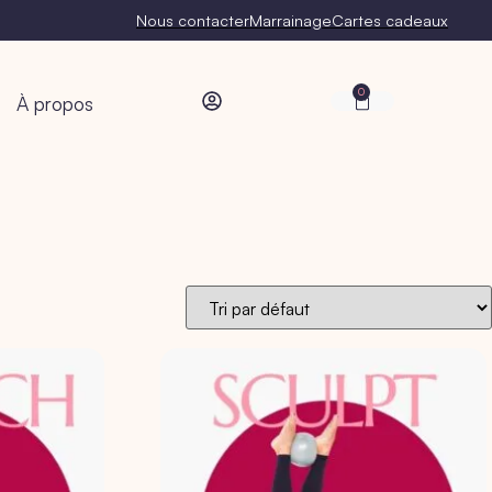
Nous contacter
Marrainage
Cartes cadeaux
0
À propos