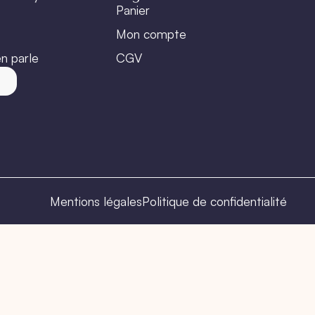
Panier
Mon compte
n parle
CGV
t
Mentions légales
Politique de confidentialité