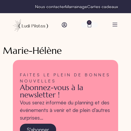
Nous contacter
Marrainage
Cartes cadeaux
0
Marie-Hélène
FAITES LE PLEIN DE BONNES
NOUVELLES
Abonnez-vous à la
newsletter !
Vous serez informée du planning et des
événements à venir et de plein d’autres
surprises…
S'abonner