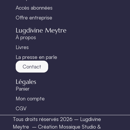
Accès abonnées
Offre entreprise
Lugdivine Meytre
À propos
Livres
La presse en parle
Contact
Légales
Panier
Mon compte
CGV
Tous droits réservés 2026 – Lugdivine
Meytre –
Création Mosaique Studio
&