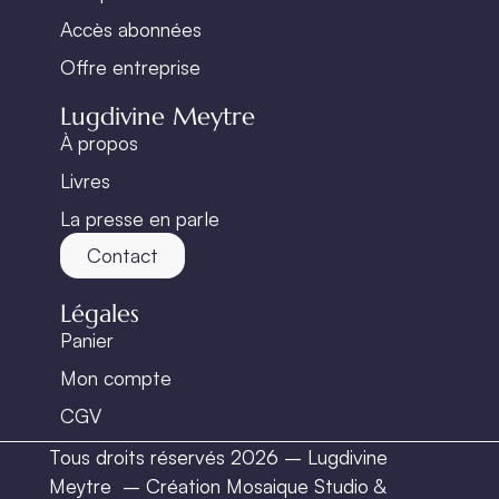
Accès abonnées
Offre entreprise
Lugdivine Meytre
À propos
Livres
La presse en parle
Contact
Légales
Panier
Mon compte
CGV
Tous droits réservés 2026 – Lugdivine
Meytre –
Création Mosaique Studio
&