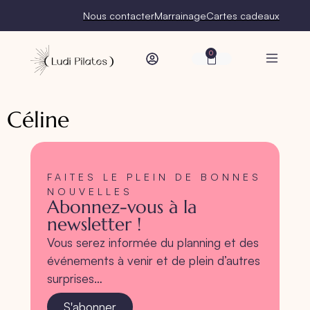
Nous contacter
Marrainage
Cartes cadeaux
0
Céline
FAITES LE PLEIN DE BONNES
NOUVELLES
Abonnez-vous à la
newsletter !
Vous serez informée du planning et des
événements à venir et de plein d’autres
surprises…
S'abonner