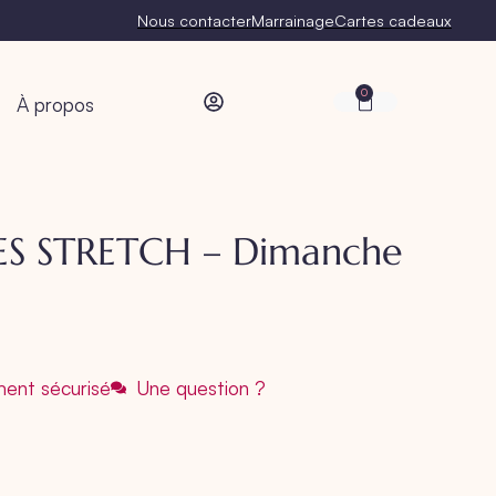
Nous contacter
Marrainage
Cartes cadeaux
0
À propos
ES STRETCH – Dimanche
ent sécurisé
Une question ?