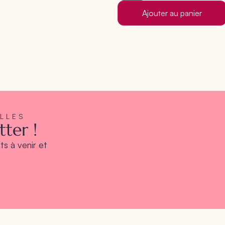
Ajouter au panier
ELLES
ter !
s à venir et