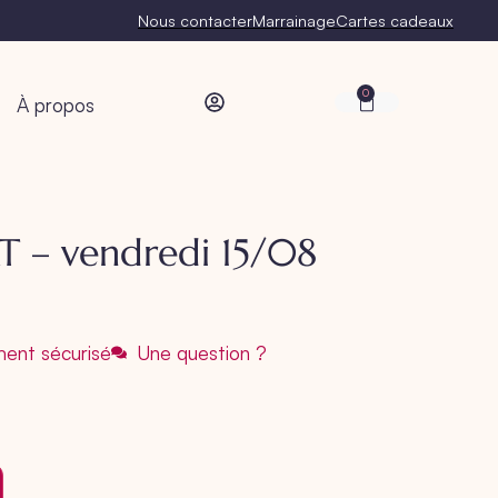
Nous contacter
Marrainage
Cartes cadeaux
0
À propos
T – vendredi 15/08
ent sécurisé
Une question ?