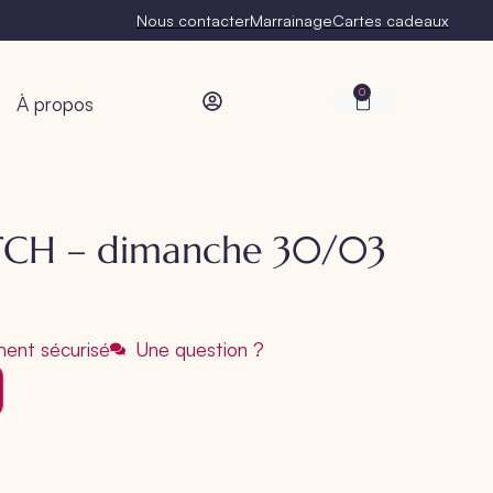
Nous contacter
Marrainage
Cartes cadeaux
0
À propos
TCH – dimanche 30/03
ent sécurisé
Une question ?