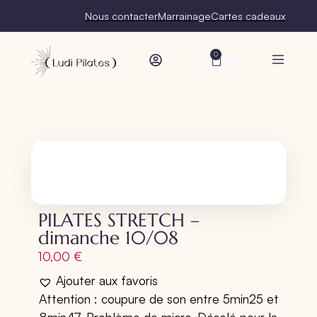
Nous contacter
Marrainage
Cartes cadeaux
0
PILATES STRETCH –
dimanche 10/08
10,00
€
Ajouter aux favoris
Attention :
coupure de son
entre 5min25 et