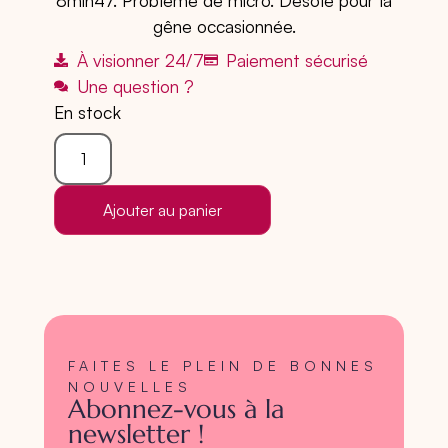
8min47.
Problème de micro. Désolé pour la
gêne occasionnée.
À visionner 24/7
Paiement sécurisé
Une question ?
En stock
Ajouter au panier
FAITES LE PLEIN DE BONNES
NOUVELLES
Abonnez-vous à la
newsletter !