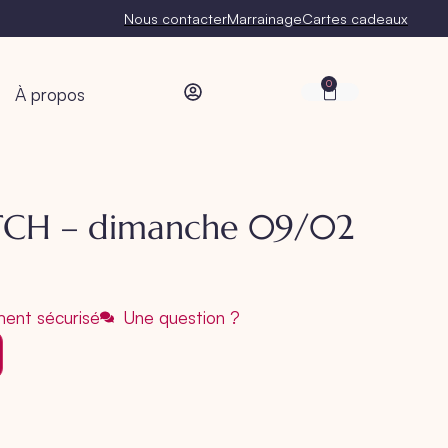
Nous contacter
Marrainage
Cartes cadeaux
0
À propos
TCH – dimanche 09/02
ent sécurisé
Une question ?