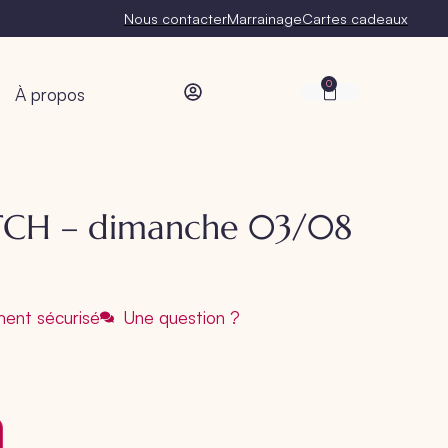
Nous contacter
Marrainage
Cartes cadeaux
0
À propos
TCH – dimanche 03/08
ent sécurisé
Une question ?