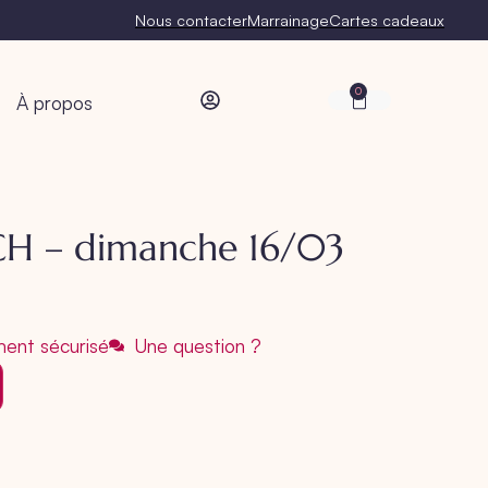
Nous contacter
Marrainage
Cartes cadeaux
0
À propos
CH – dimanche 16/03
ent sécurisé
Une question ?