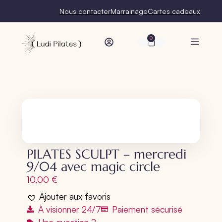
Nous contacter
Marrainage
Cartes cadeaux
0
PILATES SCULPT – mercredi
9/04 avec magic circle
10,00
€
Ajouter aux favoris
À visionner 24/7
Paiement sécurisé