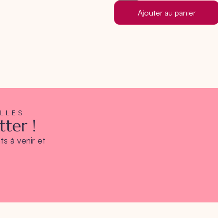
Ajouter au panier
ELLES
ter !
s à venir et