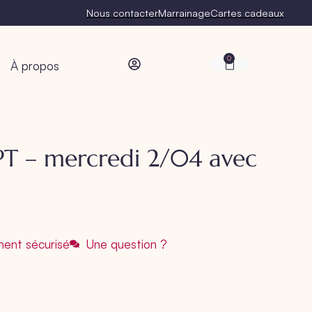
Nous contacter
Marrainage
Cartes cadeaux
0
À propos
PT – mercredi 2/04 avec
ent sécurisé
Une question ?