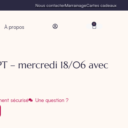
Nous contacter
Marrainage
Cartes cadeaux
0
À propos
PT – mercredi 18/06 avec
ent sécurisé
Une question ?