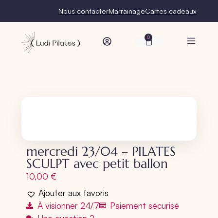
Nous contacter
Marrainage
Cartes cadeaux
0
mercredi 23/04 – PILATES
SCULPT avec petit ballon
10,00
€
Ajouter aux favoris
À visionner 24/7
Paiement sécurisé