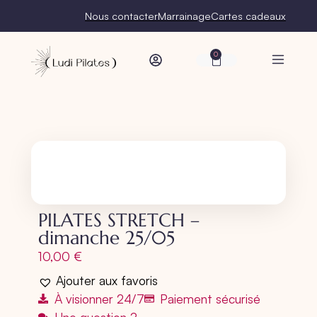
Nous contacter
Marrainage
Cartes cadeaux
0
PILATES STRETCH –
dimanche 25/05
10,00
€
Ajouter aux favoris
À visionner 24/7
Paiement sécurisé