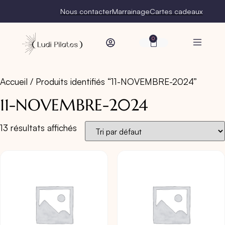
Nous contacter
Marrainage
Cartes cadeaux
0
Accueil
/ Produits identifiés “11-NOVEMBRE-2024”
11-NOVEMBRE-2024
13 résultats affichés