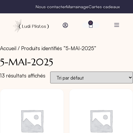
Nous contacter
Marrainage
Cartes cadeaux
0
Accueil
/ Produits identifiés “5-MAI-2025”
5-MAI-2025
13 résultats affichés