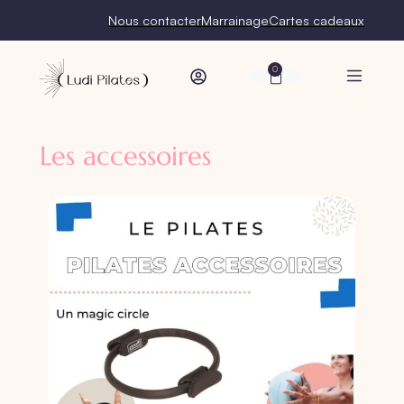
Nous contacter
Marrainage
Cartes cadeaux
0
Les accessoires