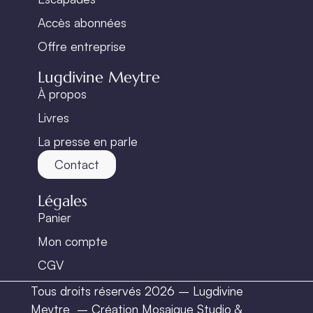
Accès abonnées
Offre entreprise
Lugdivine Meytre
À propos
Livres
La presse en parle
Contact
Légales
Panier
Mon compte
CGV
Tous droits réservés 2026 – Lugdivine
Meytre –
Création Mosaique Studio
&