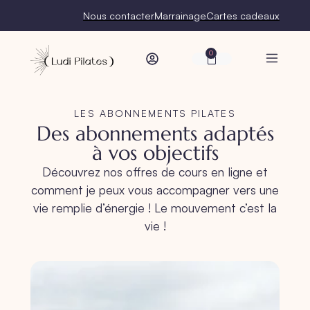
Nous contacter
Marrainage
Cartes cadeaux
0
LES ABONNEMENTS PILATES
Des
abonnements adaptés
à vos objectifs
Découvrez nos offres de cours en ligne et
comment je peux vous accompagner vers une
vie remplie d’énergie ! Le mouvement c’est la
vie !