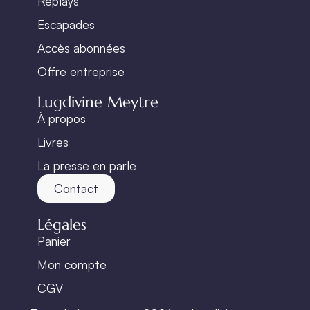
Replays
Escapades
Accès abonnées
Offre entreprise
Lugdivine Meytre
À propos
Livres
La presse en parle
Contact
Légales
Panier
Mon compte
CGV