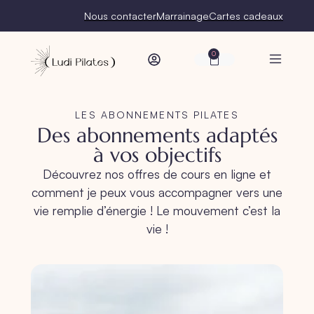
Nous contacter
Marrainage
Cartes cadeaux
0
LES ABONNEMENTS PILATES
Des
abonnements adaptés
à vos objectifs
Découvrez nos offres de cours en ligne et
comment je peux vous accompagner vers une
vie remplie d’énergie ! Le mouvement c’est la
vie !