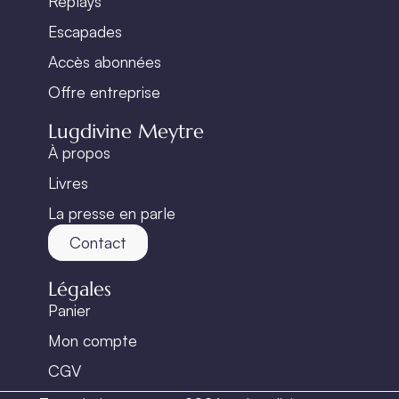
Replays
Escapades
Accès abonnées
Offre entreprise
Lugdivine Meytre
À propos
Livres
La presse en parle
Contact
Légales
Panier
Mon compte
CGV