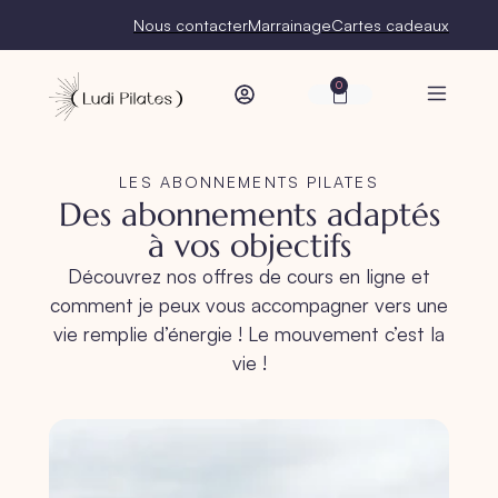
Nous contacter
Marrainage
Cartes cadeaux
0
LES ABONNEMENTS PILATES
Des
abonnements adaptés
à vos objectifs
Découvrez nos offres de cours en ligne et
comment je peux vous accompagner vers une
vie remplie d’énergie ! Le mouvement c’est la
vie !