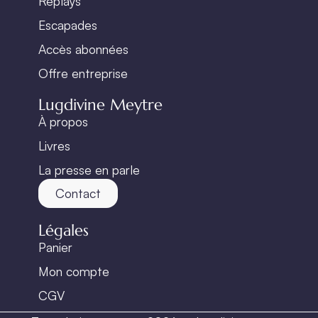
Replays
Escapades
Accès abonnées
Offre entreprise
Lugdivine Meytre
À propos
Livres
La presse en parle
Contact
Légales
Panier
Mon compte
CGV